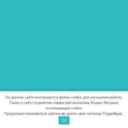
РАДИОДАТЧИК ТЕМПЕРАТУРЫ
ZONT МЛ‑711
На данном сайте используются файлы cookie, для улучшения работы.
Также, к сайту подключен сервис веб аналитики Яндекс Метрика,
Радиодатчик температуры уличный
использующий cookie.
предназначен для измерения
Продолжая пользоваться сайтом, вы даете свое согласие.
Подробнее...
температуры воздуха внутри и снаружи
OK
помещений