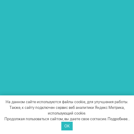
ДАТЧИК ДВИЖЕНИЯ АСТРА-515
Извещатель охранный объемный оптико-
электронный
На данном сайте используются файлы cookie, для улучшения работы.
Также, к сайту подключен сервис веб аналитики Яндекс Метрика,
1 620 ₽
Цена
использующий cookie.
Продолжая пользоваться сайтом, вы даете свое согласие.
Подробнее...
OK
Подробнее